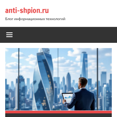
Перейти
anti-shpion.ru
к
содержимому
Блог информационных технологий