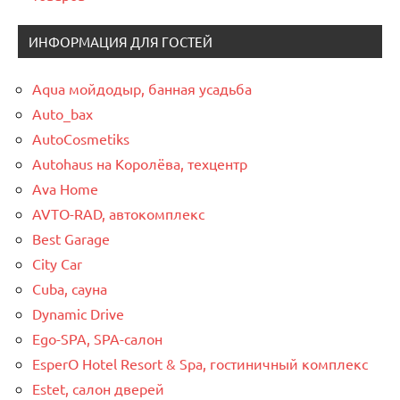
ИНФОРМАЦИЯ ДЛЯ ГОСТЕЙ
Aqua мойдодыр, банная усадьба
Auto_bax
AutoCosmetiks
Autohaus на Королёва, техцентр
Ava Home
AVTO-RAD, автокомплекс
Best Garage
City Car
Cuba, сауна
Dynamic Drive
Ego-SPA, SPA-салон
EsperO Hotel Resort & Spa, гостиничный комплекс
Estet, салон дверей