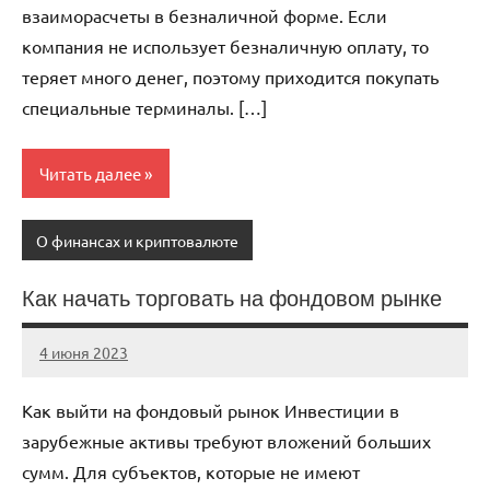
взаиморасчеты в безналичной форме. Если
компания не использует безналичную оплату, то
теряет много денег, поэтому приходится покупать
специальные терминалы. […]
Читать далее
О финансах и криптовалюте
Как начать торговать на фондовом рынке
4 июня 2023
anti_shpion_
Нет
комментариев
Как выйти на фондовый рынок Инвестиции в
зарубежные активы требуют вложений больших
сумм. Для субъектов, которые не имеют