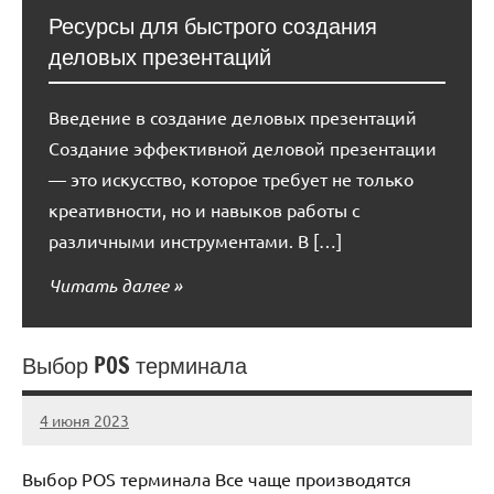
Ресурсы для быстрого создания
деловых презентаций
Введение в создание деловых презентаций
Создание эффективной деловой презентации
— это искусство, которое требует не только
креативности, но и навыков работы с
различными инструментами. В […]
Читать далее
Выбор POS терминала
4 июня 2023
anti_shpion_
Нет
комментариев
Выбор POS терминала Все чаще производятся