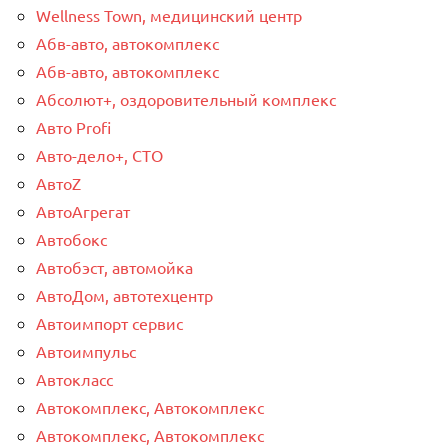
Wellness Town, медицинский центр
Абв-авто, автокомплекс
Абв-авто, автокомплекс
Абсолют+, оздоровительный комплекс
Авто Profi
Авто-дело+, СТО
АвтоZ
АвтоАгрегат
Автобокс
Автобэст, автомойка
АвтоДом, автотехцентр
Автоимпорт сервис
Автоимпульс
Автокласс
Автокомплекс, Автокомплекс
Автокомплекс, Автокомплекс