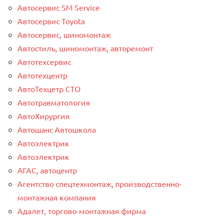
Автосервис SM Service
Автосервис Toyota
Автосервис, шиномонтаж
Автостиль, шиномонтаж, авторемонт
Автотехсервис
Автотехцентр
АвтоТехцетр СТО
Автотравматология
АвтоХирургия
Автошанс Автошкола
Автоэлектрик
Автоэлектрик
АГАС, автоцентр
Агентство спецтехмонтаж, производственно-
монтажная компания
Адалет, торгово-монтажная фирма