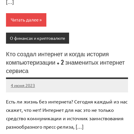
[…]
Читать далее
О финансах и криптовалюте
Кто создал интернет и когда: история
компьютеризации + 2 знаменитых интернет
сервиса
4 июня 2023
anti_shpion_
Нет
комментариев
Есть ли жизнь без интернета? Сегодня каждый из нас
скажет, что нет! Интернет для нас это не только
средство коммуникации и источник заимствования
разнообразного пресс-релиза, […]