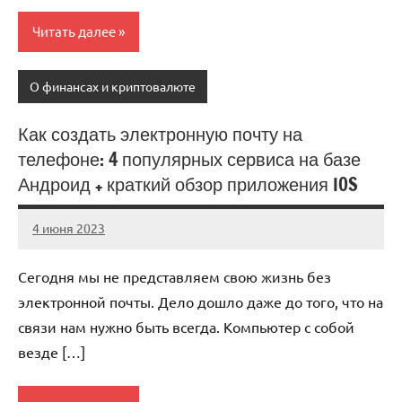
Читать далее
О финансах и криптовалюте
Как создать электронную почту на
телефоне: 4 популярных сервиса на базе
Андроид + краткий обзор приложения IOS
4 июня 2023
anti_shpion_
Нет
комментариев
Сегодня мы не представляем свою жизнь без
электронной почты. Дело дошло даже до того, что на
связи нам нужно быть всегда. Компьютер с собой
везде […]