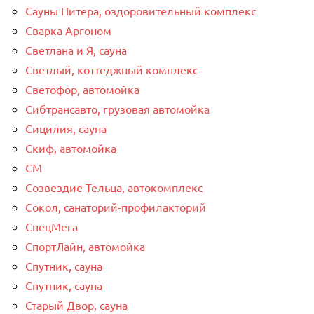
Сауны Питера, оздоровительный комплекс
Сварка Аргоном
Светлана и Я, сауна
Светлый, коттеджный комплекс
Светофор, автомойка
Сибтрансавто, грузовая автомойка
Сицилия, сауна
Скиф, автомойка
СМ
Созвездие Тельца, автокомплекс
Сокол, санаторий-профилакторий
СпецМега
СпортЛайн, автомойка
Спутник, сауна
Спутник, сауна
Старый Двор, сауна