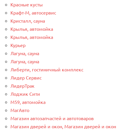
Красные кусты
Крафт-М, автосервис
Кристалл, сауна
Крылья, автомойка
Крылья, автомойка
Курьер
Лагуна, сауна
Лагуна, сауна
Либерти, гостиничный комплекс
Лидер Сервис
ЛидерТрак
Лоджик Сити
М59, автомойка
МагАвто
Магазин автозапчастей и автотоваров
Магазин дверей и окон, Магазин дверей и окон