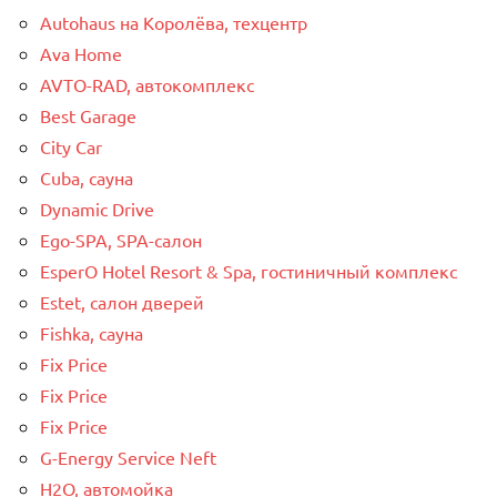
Autohaus на Королёва, техцентр
Ava Home
AVTO-RAD, автокомплекс
Best Garage
City Car
Cuba, сауна
Dynamic Drive
Ego-SPA, SPA-салон
EsperO Hotel Resort & Spa, гостиничный комплекс
Estet, салон дверей
Fishka, сауна
Fix Price
Fix Price
Fix Price
G-Energy Service Neft
H2O, автомойка