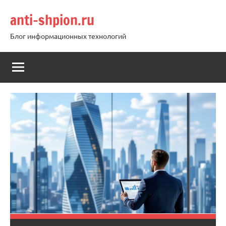
Перейти
anti-shpion.ru
к
содержимому
Блог информационных технологий