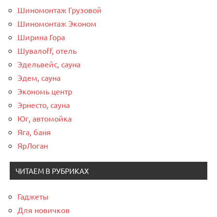
Шиномонтаж Грузовой
Шиномонтаж Эконом
Ширина Гора
Шувалоff, отель
Эдельвейс, сауна
Эдем, сауна
Экономь центр
Эрнесто, сауна
Юг, автомойка
Яга, баня
ЯрЛоган
ЧИТАЕМ В РУБРИКАХ
Гаджеты
Для новичков