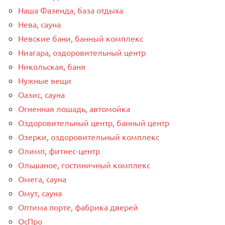
Наша Фазенда, база отдыха
Нева, сауна
Невские бани, банный комплекс
Ниагара, оздоровительный центр
Никольская, баня
Нужные вещи
Оазис, сауна
Огненная лошадь, автомойка
Оздоровительный центр, банный центр
Озерки, оздоровительный комплекс
Олимп, фитнес-центр
Ольшаное, гостиничный комплекс
Омега, сауна
Омут, сауна
Оптима порте, фабрика дверей
ОсПро