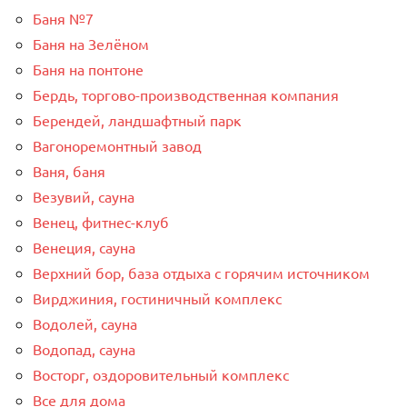
Баня №7
Баня на Зелёном
Баня на понтоне
Бердь, торгово-производственная компания
Берендей, ландшафтный парк
Вагоноремонтный завод
Ваня, баня
Везувий, сауна
Венец, фитнес-клуб
Венеция, сауна
Верхний бор, база отдыха с горячим источником
Вирджиния, гостиничный комплекс
Водолей, сауна
Водопад, сауна
Восторг, оздоровительный комплекс
Все для дома