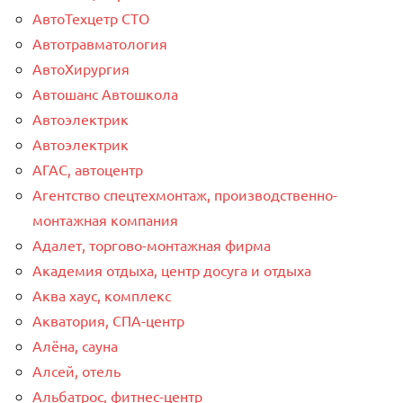
АвтоТехцетр СТО
Автотравматология
АвтоХирургия
Автошанс Автошкола
Автоэлектрик
Автоэлектрик
АГАС, автоцентр
Агентство спецтехмонтаж, производственно-
монтажная компания
Адалет, торгово-монтажная фирма
Академия отдыха, центр досуга и отдыха
Аква хаус, комплекс
Акватория, СПА-центр
Алёна, сауна
Алсей, отель
Альбатрос, фитнес-центр