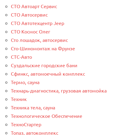
СТО Автоарт Сервис
СТО Автосервис
СТО Автотехцентр Jeep
СТО Космос Олег
Сто лошадок, автосервис
Сто-Шиномонтаж на Фрунзе
СТС-Авто
Суздальские городские бани
Сфинкс, автомоечный комплекс
Термо, сауна
Технарь-диагностика, грузовая автомойка
Техник
Техника тела, сауна
Технологическое Обеспечение
ТехноСтартер
Топаз, автокомплекс