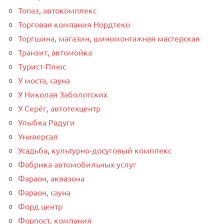
Топаз, автокомплекс
Торговая компания Нордтеко
Торгшина, магазин, шиномонтажная мастерская
Транзит, автомойка
Турист-Плюс
У моста, сауна
У Николая Заболотских
У Серёг, автотехцентр
Улыбка Радуги
Универсал
Усадьба, культурно-досуговый комплекс
Фабрика автомобильных услуг
Фараон, аквазона
Фараон, сауна
Форд центр
Форпост, компания