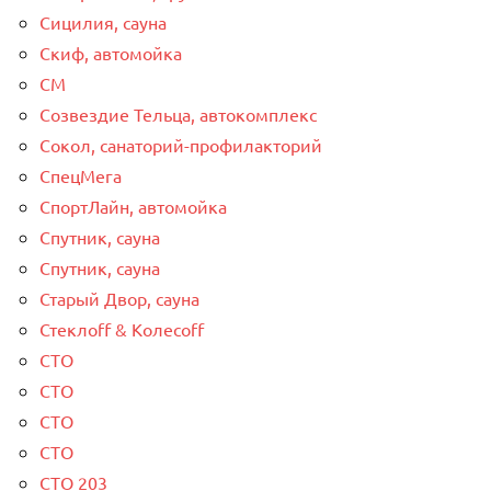
Сицилия, сауна
Скиф, автомойка
СМ
Созвездие Тельца, автокомплекс
Сокол, санаторий-профилакторий
СпецМега
СпортЛайн, автомойка
Спутник, сауна
Спутник, сауна
Старый Двор, сауна
Стеклоff & Колесоff
СТО
СТО
СТО
СТО
СТО 203