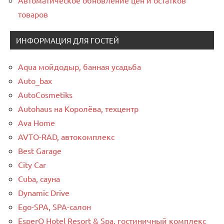
Автоматическое обновление цен и остатков
товаров
ИНФОРМАЦИЯ ДЛЯ ГОСТЕЙ
Aqua мойдодыр, банная усадьба
Auto_bax
AutoCosmetiks
Autohaus на Королёва, техцентр
Ava Home
AVTO-RAD, автокомплекс
Best Garage
City Car
Cuba, сауна
Dynamic Drive
Ego-SPA, SPA-салон
EsperO Hotel Resort & Spa, гостиничный комплекс