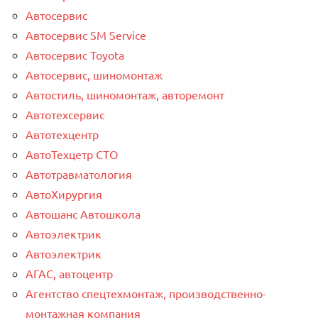
Автосервис
Автосервис SM Service
Автосервис Toyota
Автосервис, шиномонтаж
Автостиль, шиномонтаж, авторемонт
Автотехсервис
Автотехцентр
АвтоТехцетр СТО
Автотравматология
АвтоХирургия
Автошанс Автошкола
Автоэлектрик
Автоэлектрик
АГАС, автоцентр
Агентство спецтехмонтаж, производственно-
монтажная компания