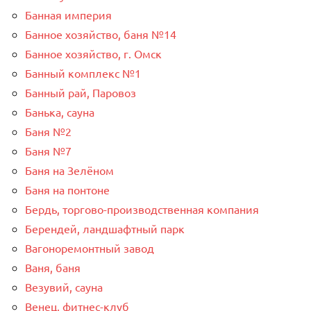
Банная империя
Банное хозяйство, баня №14
Банное хозяйство, г. Омск
Банный комплекс №1
Банный рай, Паровоз
Банька, сауна
Баня №2
Баня №7
Баня на Зелёном
Баня на понтоне
Бердь, торгово-производственная компания
Берендей, ландшафтный парк
Вагоноремонтный завод
Ваня, баня
Везувий, сауна
Венец, фитнес-клуб