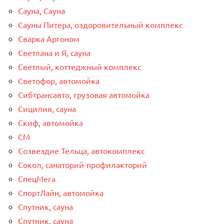
Сауна, Сауна
Сауны Питера, оздоровительный комплекс
Сварка Аргоном
Светлана и Я, сауна
Светлый, коттеджный комплекс
Светофор, автомойка
Сибтрансавто, грузовая автомойка
Сицилия, сауна
Скиф, автомойка
СМ
Созвездие Тельца, автокомплекс
Сокол, санаторий-профилакторий
СпецМега
СпортЛайн, автомойка
Спутник, сауна
Спутник, сауна