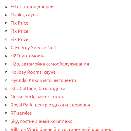
Estet, салон дверей
Fishka, сауна
Fix Price
Fix Price
Fix Price
G-Energy Service Neft
H2O, автомойка
H2o, автомойка самообслуживания
Holiday Rooms, сауна
Hyundai КлючАвто, автоцентр
IstraCottage, база отдыха
Nesselbeck, замок-отель
Royal Park, центр отдыха и здоровья
RT-service
Sky, гостиничный комплекс
Villa da Vinci, банный и гостиничный комплекс