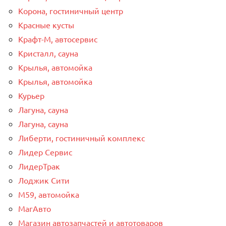
Корона, гостиничный центр
Красные кусты
Крафт-М, автосервис
Кристалл, сауна
Крылья, автомойка
Крылья, автомойка
Курьер
Лагуна, сауна
Лагуна, сауна
Либерти, гостиничный комплекс
Лидер Сервис
ЛидерТрак
Лоджик Сити
М59, автомойка
МагАвто
Магазин автозапчастей и автотоваров