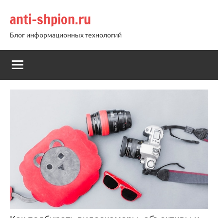
Перейти
anti-shpion.ru
к
содержимому
Блог информационных технологий