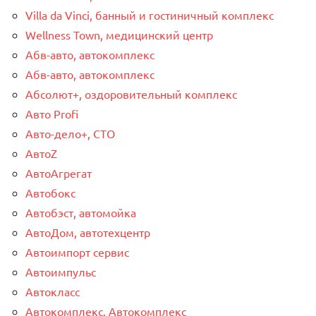
Villa da Vinci, банный и гостиничный комплекс
Wellness Town, медицинский центр
Абв-авто, автокомплекс
Абв-авто, автокомплекс
Абсолют+, оздоровительный комплекс
Авто Profi
Авто-дело+, СТО
АвтоZ
АвтоАгрегат
Автобокс
Автобэст, автомойка
АвтоДом, автотехцентр
Автоимпорт сервис
Автоимпульс
Автокласс
Автокомплекс, Автокомплекс