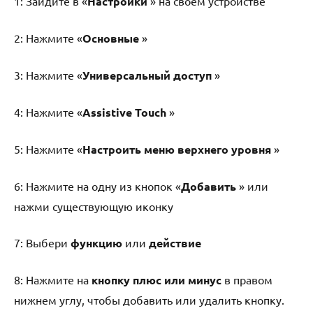
1: Зайдите в «
Настройки
» на своем устройстве
2: Нажмите «
Основные
»
3: Нажмите «
Универсальный доступ
»
4: Нажмите «
Assistive Touch
»
5: Нажмите «
Настроить меню верхнего уровня
»
6: Нажмите на одну из кнопок «
Добавить
» или
нажми существующую иконку
7: Выбери
функцию
или
действие
8: Нажмите на
кнопку плюс или минус
в правом
нижнем углу, чтобы добавить или удалить кнопку.