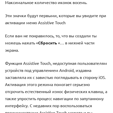
Максимальное количество иконок восемь.
Эти значки будут первыми, которые вы увидите при
активации меню Assistive Touch
Если вам не понравилось, то, что вы создали ты
можешь нажать «
Сбросить
«… в нижней части
экрана.
Функция Assistive Touch, недоступная пользователям
устройств под управлением Android, издавна
заставляла их с завистью поглядывать в сторону iOS.
Активация этого режима помогает серьезно
отсрочить естественный износ физических клавиш, а
также упростить процесс навигации по запутанному
интерфейсу. С недавних пор воспользоваться
преимуществами Assistive Touch можете и вы.