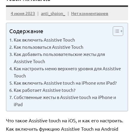
4 июня 2023
anti_shpion_
Нет комментариев
Содержание
Как включить Assistive Touch
Как пользоваться Assistive Touch
Как добавить пользовательские жесты для
Assistive Touch
Как настроить меню верхнего уровня для Assistive
Touch
Как включить Assistive touch на iPhone или iPad?
Как работает Assistive touch?
Собственные жесты в Assistive touch на iPhone и
iPad
Что такое Assistive touch на iOS, и как его настроить.
Как включить функцию Assistive Touch на Android