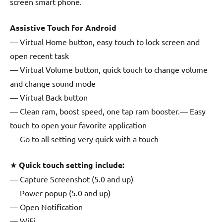
screen smart phone.
Assistive Touch for Android
— Virtual Home button, easy touch to lock screen and
open recent task
— Virtual Volume button, quick touch to change volume
and change sound mode
— Virtual Back button
— Clean ram, boost speed, one tap ram booster.— Easy
touch to open your favorite application
— Go to all setting very quick with a touch
★
Quick touch setting include:
— Capture Screenshot (5.0 and up)
— Power popup (5.0 and up)
— Open Notification
— WiFi