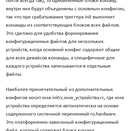
почти всегда так), то одноименные блоки команд
внутри них будут объединены с основным конфигом,
так что при срабатывании триггера init выполнит
команды из соответствующих блоков всех файлов.
Это сделано для удобства формирования
конфигурационных файлов для нескольких
устройств, когда основной конфиг содержит общие
для всех девайсов команды, а специфичные для
каждого устройства записываются в отдельные
файлы.
Наиболее примечательный из дополнительных
конфигов носит имя initrc.имя_устройства.rc, где имя
устройства определяется автоматически на основе
содержимого системной переменной ro.hardware.
Это платформенно-зависимый конфигурационный
файл, который содержит блоки команд,