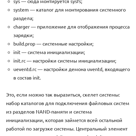
sys — сюда монтируется sysfs;
system — каталог для монтирования системного
раздела;
charger — приложение для отображения процесса
зарядки;
build.prop — системные настройки;
init — система инициализации;
init.rc — настройки системы инициализации;
ueventd.rc — настройки демона uventd, входящего
в состав init.
Это, если можно так выразиться, скелет системы:
набор каталогов для подключения файловых систем
из разделов NAND-памяти и система
инициализации, которая займется всей остальной
работой по загрузке системы. Центральный элемент