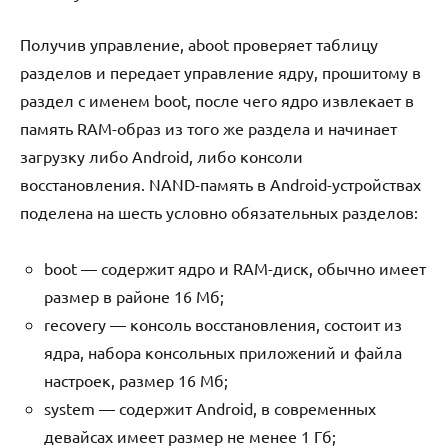
Получив управление, aboot проверяет таблицу
разделов и передает управление ядру, прошитому в
раздел с именем boot, после чего ядро извлекает в
память RAM-образ из того же раздела и начинает
загрузку либо Android, либо консоли
восстановления. NAND-память в Android-устройствах
поделена на шесть условно обязательных разделов:
boot — содержит ядро и RAM-диск, обычно имеет
размер в районе 16 Мб;
recovery — консоль восстановления, состоит из
ядра, набора консольных приложений и файла
настроек, размер 16 Мб;
system — содержит Android, в современных
девайсах имеет размер не менее 1 Гб;