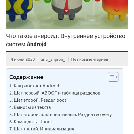
Что такое анероид. Внутреннее устройство
систем Android
4 июня 2023
anti_shpion_
Нет комментариев
Содержание
Как работает Android
Шаг первый. ABOOT и таблица разделов
Шаг второй. Раздел boot
Выносы из текста
Шаг второй, альтернативный. Раздел recovery
Команды fastboot
Шаг третий. Инициализация