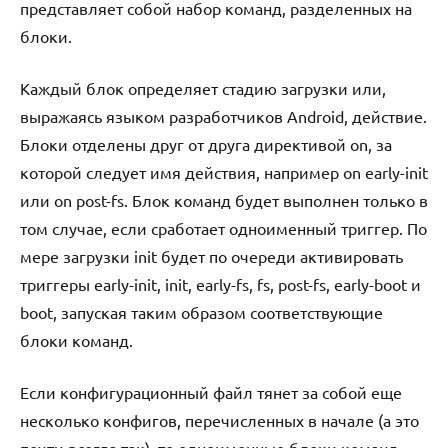
представляет собой набор команд, разделенных на
блоки.
Каждый блок определяет стадию загрузки или,
выражаясь языком разработчиков Android, действие.
Блоки отделены друг от друга директивой on, за
которой следует имя действия, например on early-init
или on post-fs. Блок команд будет выполнен только в
том случае, если сработает одноименный триггер. По
мере загрузки init будет по очереди активировать
триггеры early-init, init, early-fs, fs, post-fs, early-boot и
boot, запуская таким образом соответствующие
блоки команд.
Если конфигурационный файл тянет за собой еще
несколько конфигов, перечисленных в начале (а это