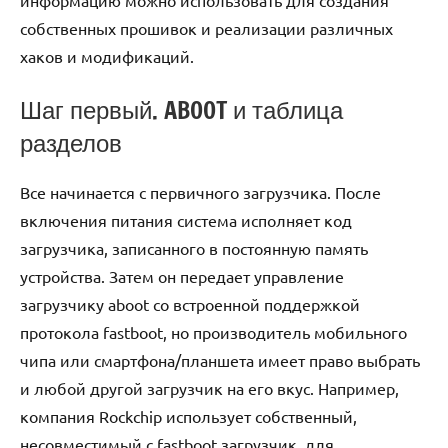
информацию можно использовать для создания
собственных прошивок и реализации различных
хаков и модификаций.
Шаг первый. ABOOT и таблица
разделов
Все начинается с первичного загрузчика. После
включения питания система исполняет код
загрузчика, записанного в постоянную память
устройства. Затем он передает управление
загрузчику aboot со встроенной поддержкой
протокола fastboot, но производитель мобильного
чипа или смартфона/планшета имеет право выбрать
и любой другой загрузчик на его вкус. Например,
компания Rockchip использует собственный,
несовместимый с fastboot загрузчик, для