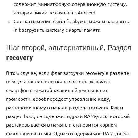
содержит миниатюрную операционную систему,
которая никак не связана с Android
Слегка изменив файл fstab, мы можем заставить
init загрузить систему с карты памяти
Шаг второй, альтернативный. Раздел
recovery
В том случае, если флаг загрузки recovery в разделе
misc установлен или пользователь включил
смартфон с зажатой клавишей уменьшения
громкости, aboot передаст управление коду,
расположенному в начале раздела recovery. Как и
раздел boot, он содержит ядро и RAM-диск, который
распаковывается в память и становится корнем
файловой системы. Однако содержимое RAM-диска