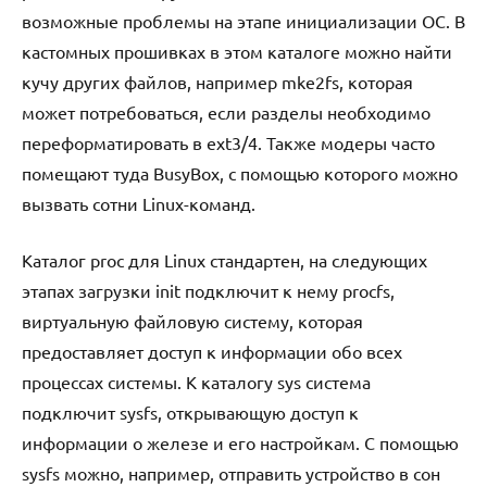
возможные проблемы на этапе инициализации ОС. В
кастомных прошивках в этом каталоге можно найти
кучу других файлов, например mke2fs, которая
может потребоваться, если разделы необходимо
переформатировать в ext3/4. Также модеры часто
помещают туда BusyBox, с помощью которого можно
вызвать сотни Linux-команд.
Каталог proc для Linux стандартен, на следующих
этапах загрузки init подключит к нему procfs,
виртуальную файловую систему, которая
предоставляет доступ к информации обо всех
процессах системы. К каталогу sys система
подключит sysfs, открывающую доступ к
информации о железе и его настройкам. С помощью
sysfs можно, например, отправить устройство в сон