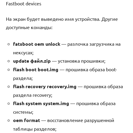
Fastboot devices
На экран будет выведено имя устройства. Другие
доступные команды:
fatsboot oem unlock
— разлочка загрузчика на
нексусах;
update файл.zip
— установка прошивки;
flash boot boot.img
— прошивка образа boot-
раздела;
flash recovery recovery.img
— прошивка образа
раздела recovery;
flash system system.img
— прошивка образа
системы;
oem format
— восстановление разрушенной
таблицы разделов;