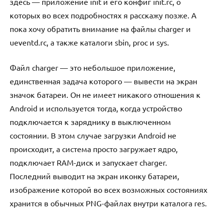
здесь — приложение init и его конфиг init.rc, о
которых во всех подробностях я расскажу позже. А
пока хочу обратить внимание на файлы charger и
ueventd.rc, а также каталоги sbin, proc и sys.
Файл charger — это небольшое приложение,
единственная задача которого — вывести на экран
значок батареи. Он не имеет никакого отношения к
Android и используется тогда, когда устройство
подключается к заряднику в выключенном
состоянии. В этом случае загрузки Android не
происходит, а система просто загружает ядро,
подключает RAM-диск и запускает charger.
Последний выводит на экран иконку батареи,
изображение которой во всех возможных состояниях
хранится в обычных PNG-файлах внутри каталога res.