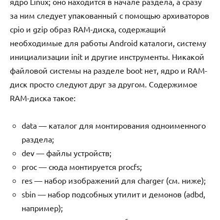
ядро Linux; оно находится в начале раздела, а сразу
за ним следует упакованный с помощью архиваторов
cpio и gzip образ RAM-диска, содержащий
необходимые для работы Android каталоги, систему
инициализации init и другие инструменты. Никакой
файловой системы на разделе boot нет, ядро и RAM-
диск просто следуют друг за другом. Содержимое
RAM-диска такое:
data — каталог для монтирования одноименного
раздела;
dev — файлы устройств;
proc — сюда монтируется procfs;
res — набор изображений для charger (см. ниже);
sbin — набор подсобных утилит и демонов (adbd,
например);