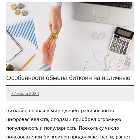
Особенности обмена биткоин на наличные
27 июля 2023
Avtor
Нет
комментариев
Биткойн, первая в мире децентрализованная
цифровая валюта, с годами приобрел огромную
популярность и популярность. Поскольку число
пользователей биткойнов продолжает расти, растет