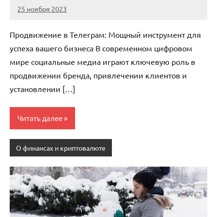
25 ноября 2023
Avtor
Нет
комментариев
Продвижение в Телеграм: Мощный инструмент для
успеха вашего бизнеса В современном цифровом
мире социальные медиа играют ключевую роль в
продвижении бренда, привлечении клиентов и
установлении […]
Читать далее
О финансах и криптовалюте