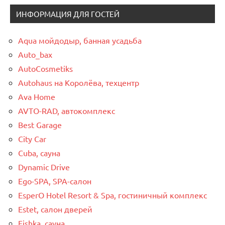
ИНФОРМАЦИЯ ДЛЯ ГОСТЕЙ
Aqua мойдодыр, банная усадьба
Auto_bax
AutoCosmetiks
Autohaus на Королёва, техцентр
Ava Home
AVTO-RAD, автокомплекс
Best Garage
City Car
Cuba, сауна
Dynamic Drive
Ego-SPA, SPA-салон
EsperO Hotel Resort & Spa, гостиничный комплекс
Estet, салон дверей
Fishka, сауна