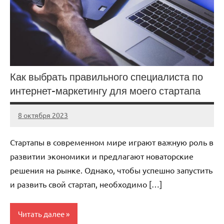
Как выбрать правильного специалиста по
интернет-маркетингу для моего стартапа
8 октября 2023
Avtor
Нет
комментариев
Стартапы в современном мире играют важную роль в
развитии экономики и предлагают новаторские
решения на рынке. Однако, чтобы успешно запустить
и развить свой стартап, необходимо […]
Читать далее