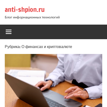
Перейти
anti-shpion.ru
к
содержимому
Блог информационных технологий
Рубрика:
О финансах и криптовалюте