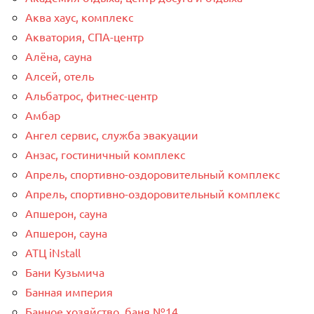
Аква хаус, комплекс
Акватория, СПА-центр
Алёна, сауна
Алсей, отель
Альбатрос, фитнес-центр
Амбар
Ангел сервис, служба эвакуации
Анзас, гостиничный комплекс
Апрель, спортивно-оздоровительный комплекс
Апрель, спортивно-оздоровительный комплекс
Апшерон, сауна
Апшерон, сауна
АТЦ iNstall
Бани Кузьмича
Банная империя
Банное хозяйство, баня №14