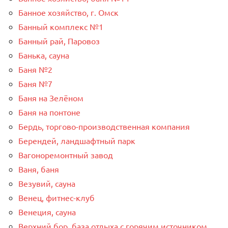
Банное хозяйство, г. Омск
Банный комплекс №1
Банный рай, Паровоз
Банька, сауна
Баня №2
Баня №7
Баня на Зелёном
Баня на понтоне
Бердь, торгово-производственная компания
Берендей, ландшафтный парк
Вагоноремонтный завод
Ваня, баня
Везувий, сауна
Венец, фитнес-клуб
Венеция, сауна
Верхний бор, база отдыха с горячим источником