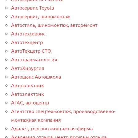
Автосервис Toyota
Автосервис, шиномонтаж
Автостиль, шиномонтаж, авторемонт
Автотехсервис
Автотехцентр
АвтоТехцетр СТО
Автотравматология
АвтоХирургия
Автошанс Автошкола
Автоэлектрик
Автоэлектрик
АГАС, автоцентр
Агентство спецтехмонтаж, производственно-
монтажная компания
Адалет, торгово-монтажная фирма
Академия отдыха, центр досуга и отдыха