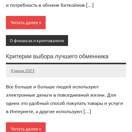
и потребность в обмене биткойнов […]
Читать далее
О финансах и криптовалюте
Критерии выбора лучшего обменника
4 июня 2023
anti_shpion_
Нет
комментариев
Все больше и больше людей используют
электронные деньги в повседневной жизни. Для
одних это удобный способ покупать товары и услуги
в Интернете, а другие используют […]
Читать далее