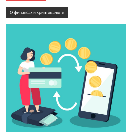
О финансах и криптовалюте