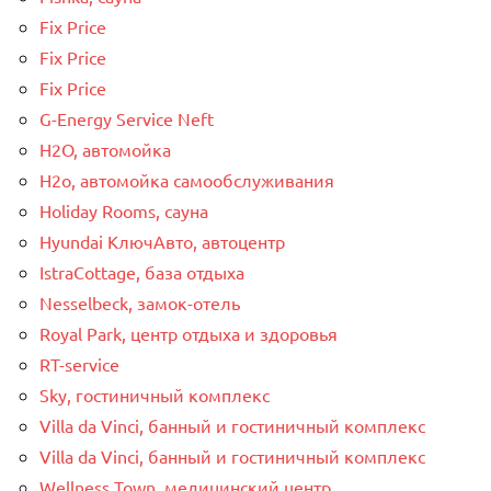
Fix Price
Fix Price
Fix Price
G-Energy Service Neft
H2O, автомойка
H2o, автомойка самообслуживания
Holiday Rooms, сауна
Hyundai КлючАвто, автоцентр
IstraCottage, база отдыха
Nesselbeck, замок-отель
Royal Park, центр отдыха и здоровья
RT-service
Sky, гостиничный комплекс
Villa da Vinci, банный и гостиничный комплекс
Villa da Vinci, банный и гостиничный комплекс
Wellness Town, медицинский центр