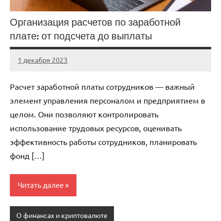
Организация расчетов по заработной
плате: от подсчета до выплаты
1 декабря 2023
Avtor
Нет
комментариев
Расчет заработной платы сотрудников — важный
элемент управления персоналом и предприятием в
целом. Они позволяют контролировать
использование трудовых ресурсов, оценивать
эффективность работы сотрудников, планировать
фонд […]
Читать далее
О финансах и криптовалюте