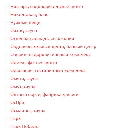
Ниагара, оздоровительный центр
Никольская, баня
Нужные вещи
Оазис, сауна
Огненная лошадь, автомойка
Оздоровительный центр, банный центр
Озерки, оздоровительный комплекс
Олимп, фитнес-центр
Ольшаное, гостиничный комплекс
Омега, сауна
Омут, сауна
Оптима порте, фабрика дверей
ОсПро
Осьминог, сауна
Парк
Парк Победы