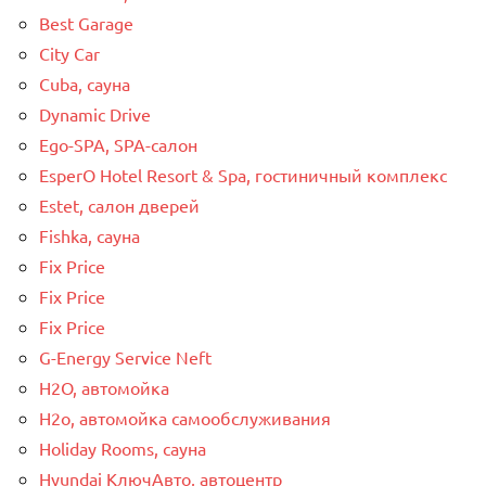
Best Garage
City Car
Cuba, сауна
Dynamic Drive
Ego-SPA, SPA-салон
EsperO Hotel Resort & Spa, гостиничный комплекс
Estet, салон дверей
Fishka, сауна
Fix Price
Fix Price
Fix Price
G-Energy Service Neft
H2O, автомойка
H2o, автомойка самообслуживания
Holiday Rooms, сауна
Hyundai КлючАвто, автоцентр