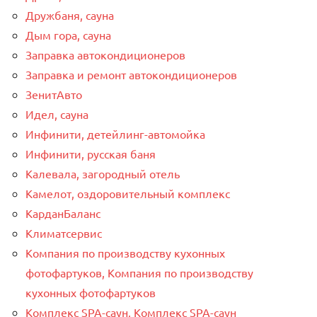
Дружбаня, сауна
Дым гора, сауна
Заправка автокондиционеров
Заправка и ремонт автокондиционеров
ЗенитАвто
Идел, сауна
Инфинити, детейлинг-автомойка
Инфинити, русская баня
Калевала, загородный отель
Камелот, оздоровительный комплекс
КарданБаланс
Климатсервис
Компания по производству кухонных
фотофартуков, Компания по производству
кухонных фотофартуков
Комплекс SPA-саун, Комплекс SPA-саун