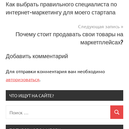
Навигация
Как выбрать правильного специалиста по
интернет-маркетингу для моего стартапа
по
записям
Следующая запись
Почему стоит продавать свои товары на
маркетплейсах?
Добавить комментарий
Для отправки комментария вам необходимо
авторизоваться
.
ЧТО ИЩУТ НА САЙТЕ?
Поиск
Поиск
для: