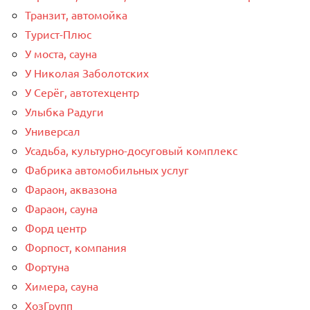
Транзит, автомойка
Турист-Плюс
У моста, сауна
У Николая Заболотских
У Серёг, автотехцентр
Улыбка Радуги
Универсал
Усадьба, культурно-досуговый комплекс
Фабрика автомобильных услуг
Фараон, аквазона
Фараон, сауна
Форд центр
Форпост, компания
Фортуна
Химера, сауна
ХозГрупп