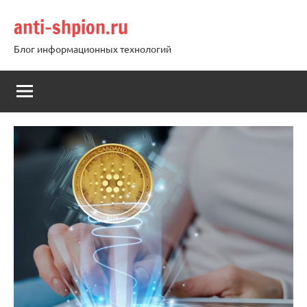
Перейти
anti-shpion.ru
к
содержимому
Блог информационных технологий