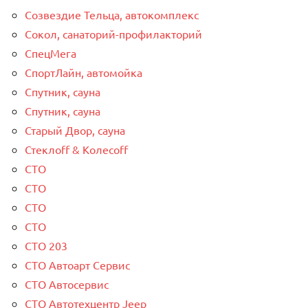
Созвездие Тельца, автокомплекс
Сокол, санаторий-профилакторий
СпецМега
СпортЛайн, автомойка
Спутник, сауна
Спутник, сауна
Старый Двор, сауна
Стеклоff & Колесоff
СТО
СТО
СТО
СТО
СТО 203
СТО Автоарт Сервис
СТО Автосервис
СТО Автотехцентр Jeep