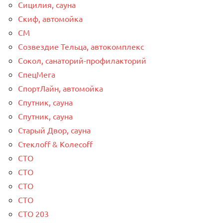
Сицилия, сауна
Скиф, автомойка
СМ
Созвездие Тельца, автокомплекс
Сокол, санаторий-профилакторий
СпецМега
СпортЛайн, автомойка
Спутник, сауна
Спутник, сауна
Старый Двор, сауна
Стеклоff & Колесоff
СТО
СТО
СТО
СТО
СТО 203