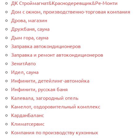
ДК Строймагнат&Краснодеревщик&Ре-Монти
Дом с окном, производственно-торговая компания
Дрова, магазин
Дружбаня, сауна
Дым гора, сауна
Заправка автокондиционеров
Заправка и ремонт автокондиционеров
ЗенитАвто
Идел, сауна
Инфинити, детейлинг-автомойка
Инфинити, русская баня
Калевала, загородный отель
Камелот, оздоровительный комплекс
КарданБаланс
Климатсервис
Компания по производству кухонных