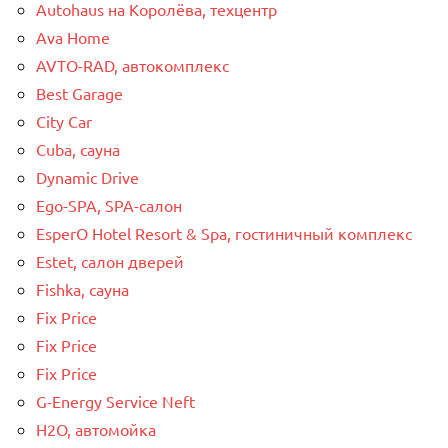
Autohaus на Королёва, техцентр
Ava Home
AVTO-RAD, автокомплекс
Best Garage
City Car
Cuba, сауна
Dynamic Drive
Ego-SPA, SPA-салон
EsperO Hotel Resort & Spa, гостиничный комплекс
Estet, салон дверей
Fishka, сауна
Fix Price
Fix Price
Fix Price
G-Energy Service Neft
H2O, автомойка