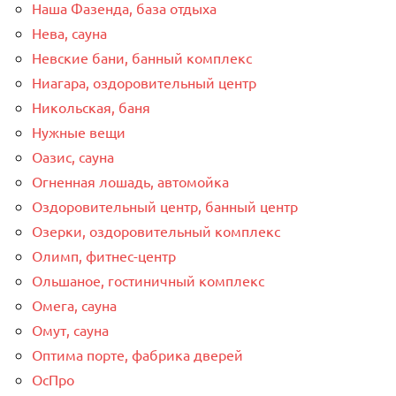
Наша Фазенда, база отдыха
Нева, сауна
Невские бани, банный комплекс
Ниагара, оздоровительный центр
Никольская, баня
Нужные вещи
Оазис, сауна
Огненная лошадь, автомойка
Оздоровительный центр, банный центр
Озерки, оздоровительный комплекс
Олимп, фитнес-центр
Ольшаное, гостиничный комплекс
Омега, сауна
Омут, сауна
Оптима порте, фабрика дверей
ОсПро