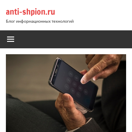
Перейти
anti-shpion.ru
к
содержимому
Блог информационных технологий