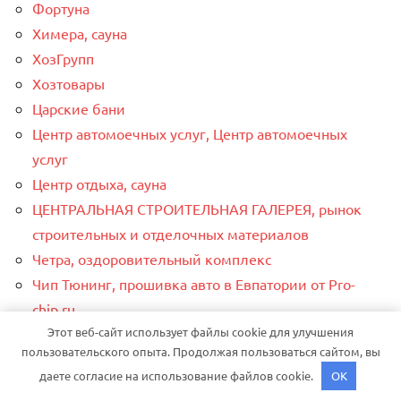
Фортуна
Химера, сауна
ХозГрупп
Хозтовары
Царские бани
Центр автомоечных услуг, Центр автомоечных
услуг
Центр отдыха, сауна
ЦЕНТРАЛЬНАЯ СТРОИТЕЛЬНАЯ ГАЛЕРЕЯ, рынок
строительных и отделочных материалов
Четра, оздоровительный комплекс
Чип Тюнинг, прошивка авто в Евпатории от Pro-
chip.ru
Этот веб-сайт использует файлы cookie для улучшения
Чувашия, оздоровительный центр
пользовательского опыта. Продолжая пользоваться сайтом, вы
ШинБатя, автотехцентр
даете согласие на использование файлов cookie.
OK
Шиномонтаж