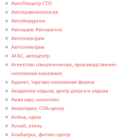
АвтоТехцетр СТО
Автотравматология
АвтоХирургия
Автошанс Автошкола
Автоэлектрик
Автоэлектрик
АГАС, автоцентр
Агентство спецтехмонтаж, производственно-
монтажная компания
Адалет, торгово-монтажная фирма
Академия отдыха, центр досуга и отдыха
Аква хаус, комплекс
Акватория, СПА-центр
Алёна, сауна
Алсей, отель
Альбатрос, фитнес-центр