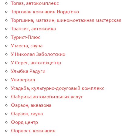
Топаз, автокомплекс
Торговая компания Нордтеко
Торгшина, магазин, шиномонтажная мастерская
Транзит, автомойка
Турист-Плюс
У моста, сауна
У Николая Заболотских
У Серёг, автотехцентр
Улыбка Радуги
Универсал
Усадьба, культурно-досуговый комплекс
Фабрика автомобильных услуг
Фараон, аквазона
Фараон, сауна
Форд центр
Форпост, компания