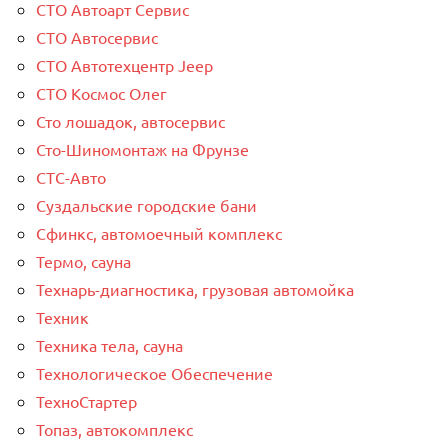
СТО Автоарт Сервис
СТО Автосервис
СТО Автотехцентр Jeep
СТО Космос Олег
Сто лошадок, автосервис
Сто-Шиномонтаж на Фрунзе
СТС-Авто
Суздальские городские бани
Сфинкс, автомоечный комплекс
Термо, сауна
Технарь-диагностика, грузовая автомойка
Техник
Техника тела, сауна
Технологическое Обеспечение
ТехноСтартер
Топаз, автокомплекс