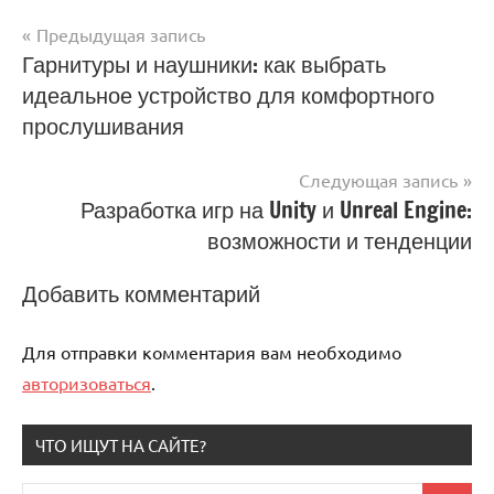
Предыдущая запись
Навигация
Гарнитуры и наушники: как выбрать
идеальное устройство для комфортного
по
прослушивания
записям
Следующая запись
Разработка игр на Unity и Unreal Engine:
возможности и тенденции
Добавить комментарий
Для отправки комментария вам необходимо
авторизоваться
.
ЧТО ИЩУТ НА САЙТЕ?