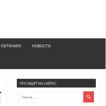
О ПИТАНИИ!
НОВОСТИ
ЧТО ИЩУТ НА САЙТЕ?
Поиск
Поиск
для: