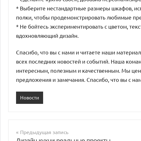
* Выберите нестандартные размеры шкафов, ис
полки, чтобы продемонстрировать любимые пр
* Не бойтесь экспериментировать с цветом, тек
вдохновляющий дизайн.
Спасибо, что вы с нами и читаете наши материал
всех последних новостей и событий. Наша кома
интересным, полезным и качественным. Мы цен
предложения и замечания. Спасибо, что вы с на
Новости
Предыдущая запись
Навигация
Дизайн кухни реальные проекты