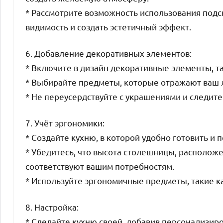
* Рассмотрите возможность использования подс
видимость и создать эстетичный эффект.
6. Добавление декоративных элементов:
* Включите в дизайн декоративные элементы, так
* Выбирайте предметы, которые отражают ваш 
* Не переусердствуйте с украшениями и следите
7. Учёт эргономики:
* Создайте кухню, в которой удобно готовить и 
* Убедитесь, что высота столешницы, располож
соответствуют вашим потребностям.
* Используйте эргономичные предметы, такие ка
8. Настройка:
* Сделайте кухню своей, добавив персонализир