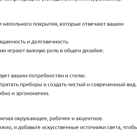
и напольного покрытия, которые отвечают вашим
чищаемость и долговечность.
 они играют важную роль в общем дизайне.
вует вашим потребностям и стилю.
прятать приборы и создать чистый и современный вид.
обно и эргономично.
лючая окружающее, рабочее и акцентное.
ожно, и добавьте искусственные источники света, чтоб