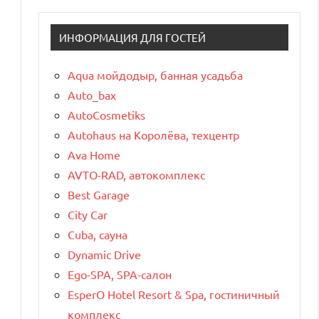
ИНФОРМАЦИЯ ДЛЯ ГОСТЕЙ
Aqua мойдодыр, банная усадьба
Auto_bax
AutoCosmetiks
Autohaus на Королёва, техцентр
Ava Home
AVTO-RAD, автокомплекс
Best Garage
City Car
Cuba, сауна
Dynamic Drive
Ego-SPA, SPA-салон
EsperO Hotel Resort & Spa, гостиничный
комплекс