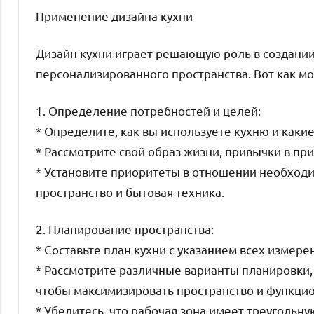
Применение дизайна кухни
Дизайн кухни играет решающую роль в создании
персонализированного пространства. Вот как м
1. Определение потребностей и целей:
* Определите, как вы используете кухню и какие
* Рассмотрите свой образ жизни, привычки в пр
* Установите приоритеты в отношении необходи
пространство и бытовая техника.
2. Планирование пространства:
* Составьте план кухни с указанием всех измере
* Рассмотрите различные варианты планировки, 
чтобы максимизировать пространство и функцио
* Убедитесь, что рабочая зона имеет треугольн