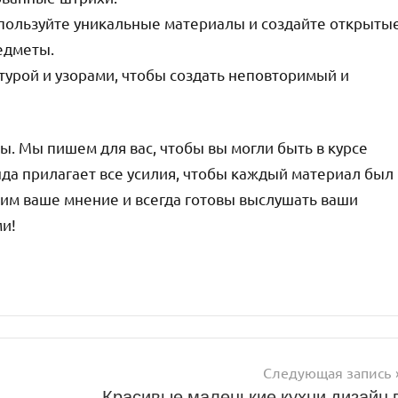
пользуйте уникальные материалы и создайте открыты
едметы.
стурой и узорами, чтобы создать неповторимый и
ы. Мы пишем для вас, чтобы вы могли быть в курсе
нда прилагает все усилия, чтобы каждый материал был
им ваше мнение и всегда готовы выслушать ваши
ми!
Следующая запись
Красивые маленькие кухни дизайн 