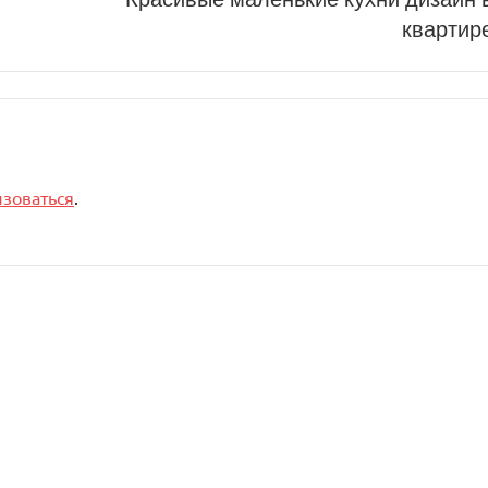
квартир
изоваться
.