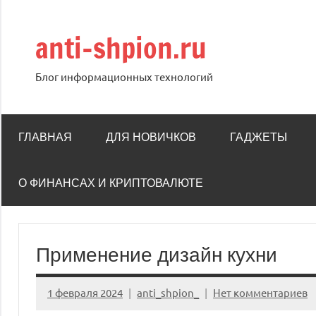
Перейти
к
anti-shpion.ru
содержимому
Блог информационных технологий
ГЛАВНАЯ
ДЛЯ НОВИЧКОВ
ГАДЖЕТЫ
О ФИНАНСАХ И КРИПТОВАЛЮТЕ
Применение дизайн кухни
1 февраля 2024
anti_shpion_
Нет комментариев