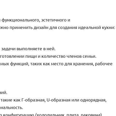
 функционального, эстетичного и
ожно применить дизайн для создания идеальной кухни:
 задачи выполняете в ней.
иготовлении пищи и количество членов семьи.
мых функций, таких как место для хранения, рабочее
ний.
такие как Г-образная, U-образная или однорядная,
нальность.
ую конфигурацию (холодильник, плита, раковина).