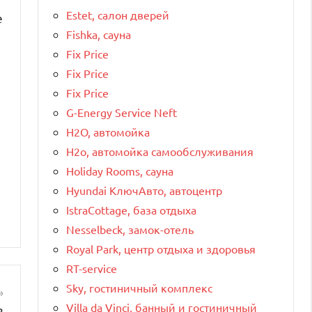
Estet, салон дверей
е
Fishka, сауна
Fix Price
Fix Price
Fix Price
G-Energy Service Neft
H2O, автомойка
H2o, автомойка самообслуживания
Holiday Rooms, сауна
Hyundai КлючАвто, автоцентр
IstraCottage, база отдыха
Nesselbeck, замок-отель
Royal Park, центр отдыха и здоровья
RT-service
Sky, гостиничный комплекс
Villa da Vinci, банный и гостиничный
в