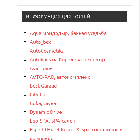
ИНФОРМАЦИЯ ДЛЯ ГОСТЕЙ
Aqua мойдодыр, банная усадьба
Auto_bax
AutoCosmetiks
Autohaus на Королёва, техцентр
Ava Home
AVTO-RAD, автокомплекс
Best Garage
City Car
Cuba, сауна
Dynamic Drive
Ego-SPA, SPA-салон
EsperO Hotel Resort & Spa, гостиничный
комплекс