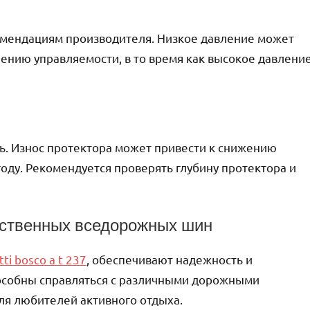
омендациям производителя. Низкое давление может
шению управляемости, в то время как высокое давлени
ь. Износ протектора может привести к снижению
оду. Рекомендуется проверять глубину протектора и
ственных вседорожных шин
tti bosco a t 237
, обеспечивают надежность и
пособны справляться с различными дорожными
ля любителей активного отдыха.