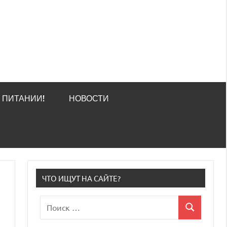
О ПИТАНИИ!
НОВОСТИ
ЧТО ИЩУТ НА САЙТЕ?
Поиск
Поиск
для: