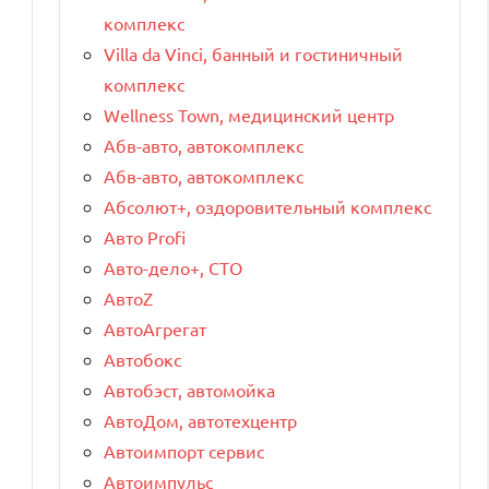
комплекс
Villa da Vinci, банный и гостиничный
комплекс
Wellness Town, медицинский центр
Абв-авто, автокомплекс
Абв-авто, автокомплекс
Абсолют+, оздоровительный комплекс
Авто Profi
Авто-дело+, СТО
АвтоZ
АвтоАгрегат
Автобокс
Автобэст, автомойка
АвтоДом, автотехцентр
Автоимпорт сервис
Автоимпульс