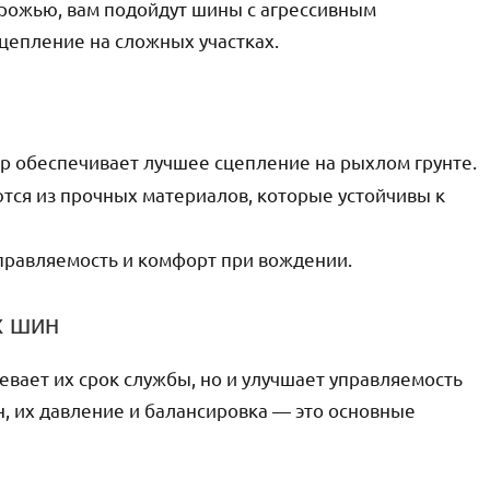
орожью, вам подойдут шины с агрессивным
цепление на сложных участках.
р обеспечивает лучшее сцепление на рыхлом грунте.
ся из прочных материалов, которые устойчивы к
правляемость и комфорт при вождении.
х шин
вает их срок службы, но и улучшает управляемость
н, их давление и балансировка — это основные