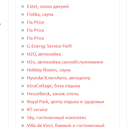
Estet, салон дверей
Fishka, сауна
Fix Price
е
Fix Price
Fix Price
G-Energy Service Neft
H2O, автомойка
H2o, автомойка самообслуживания
Holiday Rooms, сауна
Hyundai КлючАвто, автоцентр
IstraCottage, база отдыха
Nesselbeck, замок-отель
Royal Park, центр отдыха и здоровья
RT-service
Sky, гостиничный комплекс
Villa da Vinci, банный и гостиничный