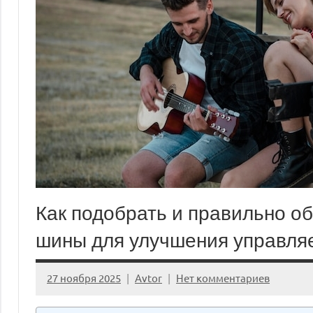
Как подобрать и правильно о
шины для улучшения управля
27 ноября 2025
Avtor
Нет комментариев