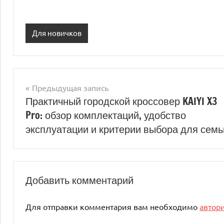
Для новичков
Предыдущая запись
Навигация
Практичный городской кроссовер KAIYI X3
Pro: обзор комплектаций, удобство
по
эксплуатации и критерии выбора для семь
записям
Добавить комментарий
Для отправки комментария вам необходимо
автор