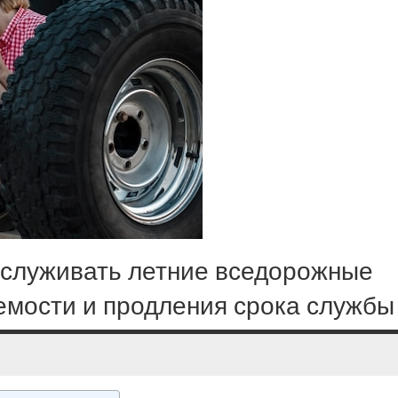
бслуживать летние вседорожные
емости и продления срока службы