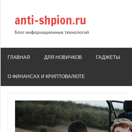
Перейти
к
anti-shpion.ru
содержимому
Блог информационных технологий
ГЛАВНАЯ
ДЛЯ НОВИЧКОВ
ГАДЖЕТЫ
О ФИНАНСАХ И КРИПТОВАЛЮТЕ