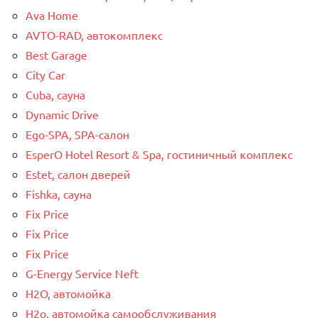
Ava Home
AVTO-RAD, автокомплекс
Best Garage
City Car
Cuba, сауна
Dynamic Drive
Ego-SPA, SPA-салон
EsperO Hotel Resort & Spa, гостиничный комплекс
Estet, салон дверей
Fishka, сауна
Fix Price
Fix Price
Fix Price
G-Energy Service Neft
H2O, автомойка
H2o, автомойка самообслуживания