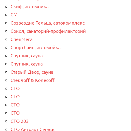
Скиф, автомойка
СМ
Созвездие Тельца, автокомплекс
Сокол, санаторий-профилакторий
СпецМега
СпортЛайн, автомойка
Спутник, сауна
Спутник, сауна
Старый Двор, сауна
Стеклоff & Колесоff
СТО
СТО
СТО
СТО
СТО 203
СТО Автоарт Сервис