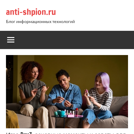
Перейти
anti-shpion.ru
к
содержимому
Блог информационных технологий