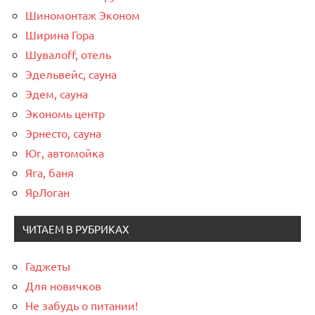
Шиномонтаж Эконом
Ширина Гора
Шувалоff, отель
Эдельвейс, сауна
Эдем, сауна
Экономь центр
Эрнесто, сауна
Юг, автомойка
Яга, баня
ЯрЛоган
ЧИТАЕМ В РУБРИКАХ
Гаджеты
Для новичков
Не забудь о питании!