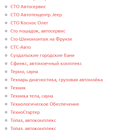
СТО Автосервис
СТО Автотехцентр Jeep
СТО Космос Олег
Сто лошадок, автосервис
Сто-Шиномонтаж на Фрунзе
СТС-Авто
Суздальские городские бани
Сфинкс, автомоечный комплекс
Термо, сауна
Технарь-диагностика, грузовая автомойка
Техник
Техника тела, сауна
Технологическое Обеспечение
ТехноСтартер
Топаз, автокомплекс
Топаз, автокомплекс