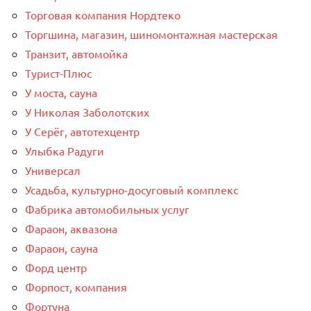
Торговая компания Нордтеко
Торгшина, магазин, шиномонтажная мастерская
Транзит, автомойка
Турист-Плюс
У моста, сауна
У Николая Заболотских
У Серёг, автотехцентр
Улыбка Радуги
Универсал
Усадьба, культурно-досуговый комплекс
Фабрика автомобильных услуг
Фараон, аквазона
Фараон, сауна
Форд центр
Форпост, компания
Фортуна