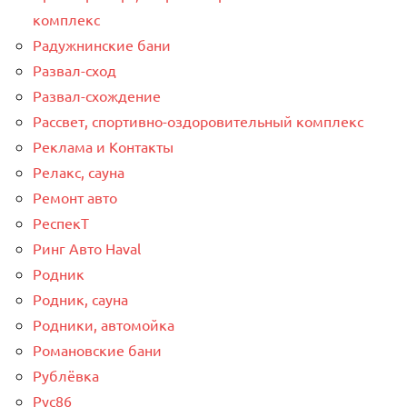
комплекс
Радужнинские бани
Развал-сход
Развал-схождение
Рассвет, спортивно-оздоровительный комплекс
Реклама и Контакты
Релакс, сауна
Ремонт авто
РеспекТ
Ринг Авто Haval
Родник
Родник, сауна
Родники, автомойка
Романовские бани
Рублёвка
Рус86