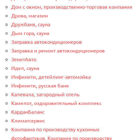
Дом с окном, производственно-торговая компания
Дрова, магазин
Дружбаня, сауна
Дым гора, сауна
Заправка автокондиционеров
Заправка и ремонт автокондиционеров
ЗенитАвто
Идел, сауна
Инфинити, детейлинг-автомойка
Инфинити, русская баня
Калевала, загородный отель
Камелот, оздоровительный комплекс
КарданБаланс
Климатсервис
Компания по производству кухонных
фотофартуков, Компания по производству