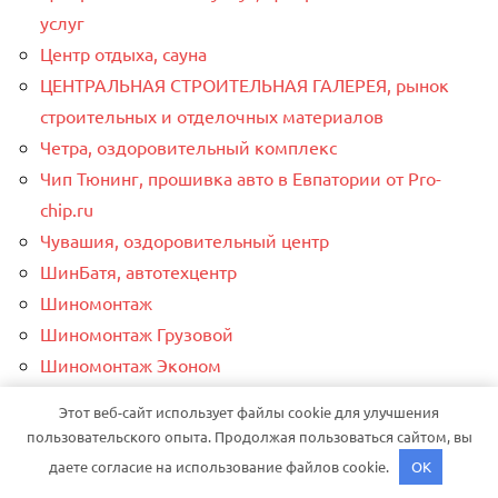
услуг
Центр отдыха, сауна
ЦЕНТРАЛЬНАЯ СТРОИТЕЛЬНАЯ ГАЛЕРЕЯ, рынок
строительных и отделочных материалов
Четра, оздоровительный комплекс
Чип Тюнинг, прошивка авто в Евпатории от Pro-
chip.ru
Чувашия, оздоровительный центр
ШинБатя, автотехцентр
Шиномонтаж
Шиномонтаж Грузовой
Шиномонтаж Эконом
Ширина Гора
Этот веб-сайт использует файлы cookie для улучшения
Шувалоff, отель
пользовательского опыта. Продолжая пользоваться сайтом, вы
Эдельвейс, сауна
даете согласие на использование файлов cookie.
OK
Эдем, сауна