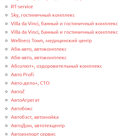
RT-service
Sky, гостиничный комплекс
Villa da Vinci, банный и гостиничный комплекс
Villa da Vinci, банный и гостиничный комплекс
Wellness Town, медицинский центр
Абв-авто, автокомплекс
Абв-авто, автокомплекс
Абсолют+, оздоровительный комплекс
Авто Profi
Авто-дело+, СТО
АвтоZ
АвтоАгрегат
Автобокс
Автобэст, автомойка
АвтоДом, автотехцентр
Автоимпорт сервис