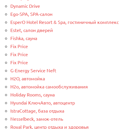
Dynamic Drive
Ego-SPA, SPA-салон
EsperO Hotel Resort & Spa, гостиничный комплекс
Estet, салон дверей
Fishka, сауна
Fix Price
Fix Price
Fix Price
G-Energy Service Neft
H2O, автомойка
H2o, автомойка самообслуживания
Holiday Rooms, сауна
Hyundai КлючАвто, автоцентр
IstraCottage, база отдыха
Nesselbeck, замок-отель
Royal Park, центр отдыха и здоровья