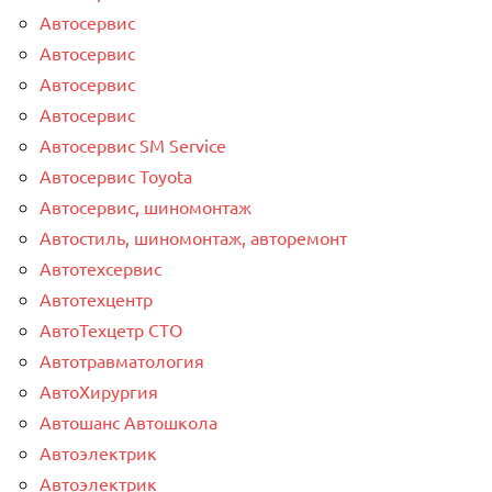
Автосервис
Автосервис
Автосервис
Автосервис
Автосервис SM Service
Автосервис Toyota
Автосервис, шиномонтаж
Автостиль, шиномонтаж, авторемонт
Автотехсервис
Автотехцентр
АвтоТехцетр СТО
Автотравматология
АвтоХирургия
Автошанс Автошкола
Автоэлектрик
Автоэлектрик