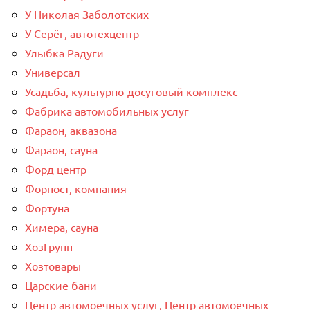
У Николая Заболотских
У Серёг, автотехцентр
Улыбка Радуги
Универсал
Усадьба, культурно-досуговый комплекс
Фабрика автомобильных услуг
Фараон, аквазона
Фараон, сауна
Форд центр
Форпост, компания
Фортуна
Химера, сауна
ХозГрупп
Хозтовары
Царские бани
Центр автомоечных услуг, Центр автомоечных