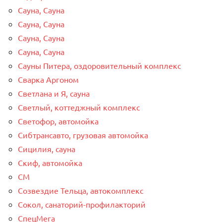
Сауна, Сауна
Сауна, Сауна
Сауна, Сауна
Сауна, Сауна
Сауны Питера, оздоровительный комплекс
Сварка Аргоном
Светлана и Я, сауна
Светлый, коттеджный комплекс
Светофор, автомойка
Сибтрансавто, грузовая автомойка
Сицилия, сауна
Скиф, автомойка
СМ
Созвездие Тельца, автокомплекс
Сокол, санаторий-профилакторий
СпецМега