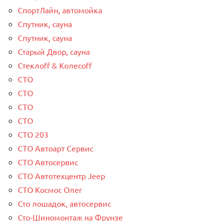
СпортЛайн, автомойка
Спутник, сауна
Спутник, сауна
Старый Двор, сауна
Стеклоff & Колесоff
СТО
СТО
СТО
СТО
СТО 203
СТО Автоарт Сервис
СТО Автосервис
СТО Автотехцентр Jeep
СТО Космос Олег
Сто лошадок, автосервис
Сто-Шиномонтаж на Фрунзе