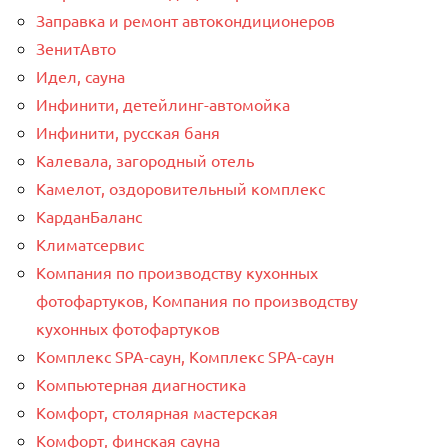
Заправка и ремонт автокондиционеров
ЗенитАвто
Идел, сауна
Инфинити, детейлинг-автомойка
Инфинити, русская баня
Калевала, загородный отель
Камелот, оздоровительный комплекс
КарданБаланс
Климатсервис
Компания по производству кухонных
фотофартуков, Компания по производству
кухонных фотофартуков
Комплекс SPA-саун, Комплекс SPA-саун
Компьютерная диагностика
Комфорт, столярная мастерская
Комфорт, финская сауна