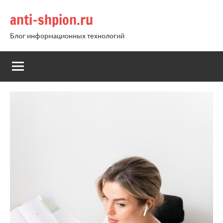
Перейти
anti-shpion.ru
к
содержимому
Блог информационных технологий