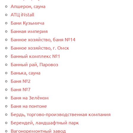
Апшерон, сауна
АТЦ iNstall
Бани Кузьмича
Банная империя
Банное хозяйство, баня №14
Банное хозяйство, г. Омск
Банный комплекс №1
Банный рай, Паровоз
Банька, сауна
Баня №2
Баня №7
Баня на Зелёном
Баня на понтоне
Бердь, торгово-производственная компания
Берендей, ландшафтный парк
Вагоноремонтный завод