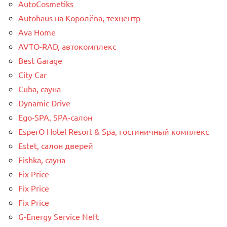
AutoCosmetiks
Autohaus на Королёва, техцентр
Ava Home
AVTO-RAD, автокомплекс
Best Garage
City Car
Cuba, сауна
Dynamic Drive
Ego-SPA, SPA-салон
EsperO Hotel Resort & Spa, гостиничный комплекс
Estet, салон дверей
Fishka, сауна
Fix Price
Fix Price
Fix Price
G-Energy Service Neft