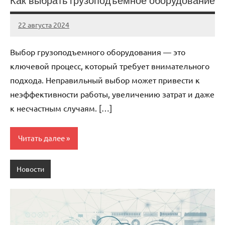
Как выбрать грузоподъемное оборудование
22 августа 2024
Avtor
Нет
комментариев
Выбор грузоподъемного оборудования — это
ключевой процесс, который требует внимательного
подхода. Неправильный выбор может привести к
неэффективности работы, увеличению затрат и даже
к несчастным случаям. […]
Читать далее
Новости