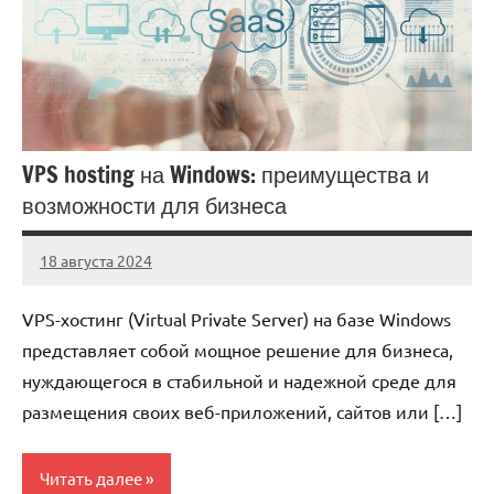
VPS hosting на Windows: преимущества и
возможности для бизнеса
18 августа 2024
Avtor
Нет
комментариев
VPS-хостинг (Virtual Private Server) на базе Windows
представляет собой мощное решение для бизнеса,
нуждающегося в стабильной и надежной среде для
размещения своих веб-приложений, сайтов или […]
Читать далее