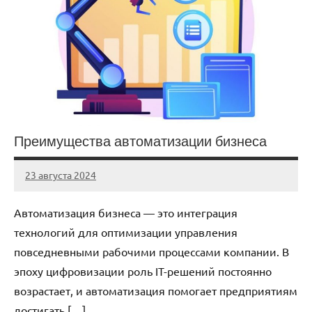
Преимущества автоматизации бизнеса
23 августа 2024
Avtor
Нет
комментариев
Автоматизация бизнеса — это интеграция
технологий для оптимизации управления
повседневными рабочими процессами компании. В
эпоху цифровизации роль IT-решений постоянно
возрастает, и автоматизация помогает предприятиям
достигать […]