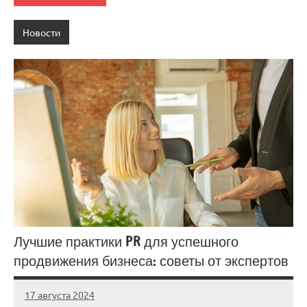
Новости
Лучшие практики PR для успешного
продвижения бизнеса: советы от экспертов
17 августа 2024
Avtor
Нет