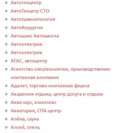
Автотехцентр
АвтоТехцетр СТО
Автотравматология
АвтоХирургия
Автошанс Автошкола
Автоэлектрик
Автоэлектрик
АГАС, автоцентр
Агентство спецтехмонтаж, производственно-
монтажная компания
Адалет, торгово-монтажная фирма
Академия отдыха, центр досуга и отдыха
Аква хаус, комплекс
Акватория, СПА-центр
Алёна, сауна
Алсей, отель