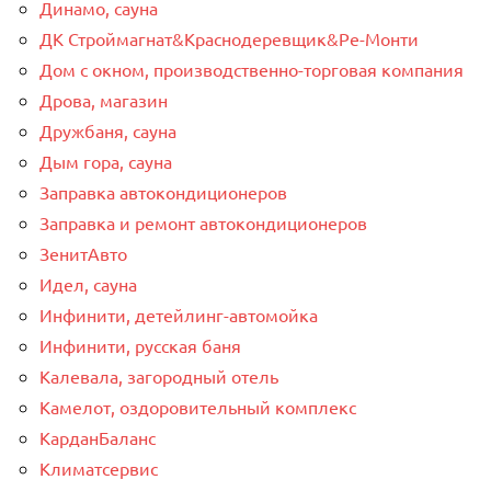
Динамо, сауна
ДК Строймагнат&Краснодеревщик&Ре-Монти
Дом с окном, производственно-торговая компания
Дрова, магазин
Дружбаня, сауна
Дым гора, сауна
Заправка автокондиционеров
Заправка и ремонт автокондиционеров
ЗенитАвто
Идел, сауна
Инфинити, детейлинг-автомойка
Инфинити, русская баня
Калевала, загородный отель
Камелот, оздоровительный комплекс
КарданБаланс
Климатсервис