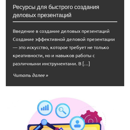
Ресурсы для быстрого создания
деловых презентаций
Введение в создание деловых презентаций
Создание эффективной деловой презентации
— это искусство, которое требует не только
креативности, но и навыков работы с
различными инструментами. В […]
Читать далее