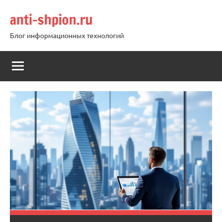
Перейти
anti-shpion.ru
к
содержимому
Блог информационных технологий