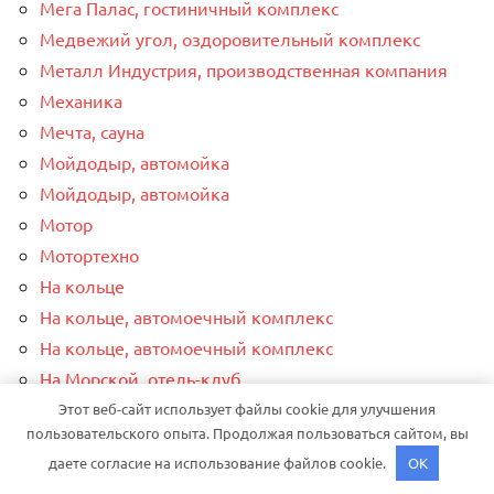
Мега Палас, гостиничный комплекс
Медвежий угол, оздоровительный комплекс
Металл Индустрия, производственная компания
Механика
Мечта, сауна
Мойдодыр, автомойка
Мойдодыр, автомойка
Мотор
Мотортехно
На кольце
На кольце, автомоечный комплекс
На кольце, автомоечный комплекс
На Морской, отель-клуб
На Пристанской, гостиничный комплекс
Этот веб-сайт использует файлы cookie для улучшения
пользовательского опыта. Продолжая пользоваться сайтом, вы
На сладкой базе, автомойка
даете согласие на использование файлов cookie.
OK
На сладкой базе, автомойка