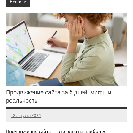
Новости
Продвижение сайта за 5 дней: мифы и
реальность
12 августа 2024
Avtor
Нет
комментариев
Продвижение сайта — это одна из наиболее