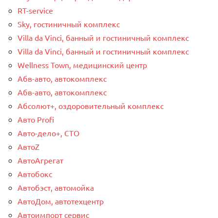
RT-service
Sky, гостиничный комплекс
Villa da Vinci, банный и гостиничный комплекс
Villa da Vinci, банный и гостиничный комплекс
Wellness Town, медицинский центр
Абв-авто, автокомплекс
Абв-авто, автокомплекс
Абсолют+, оздоровительный комплекс
Авто Profi
Авто-дело+, СТО
АвтоZ
АвтоАгрегат
Автобокс
Автобэст, автомойка
АвтоДом, автотехцентр
Автоимпорт сервис