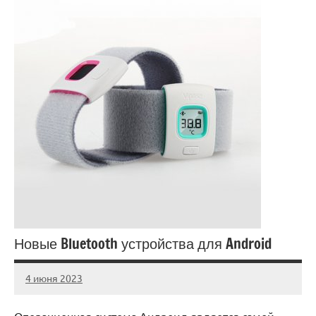
Новые Bluetooth устройства для Android
4 июня 2023
anti_shpion_
Нет
комментариев