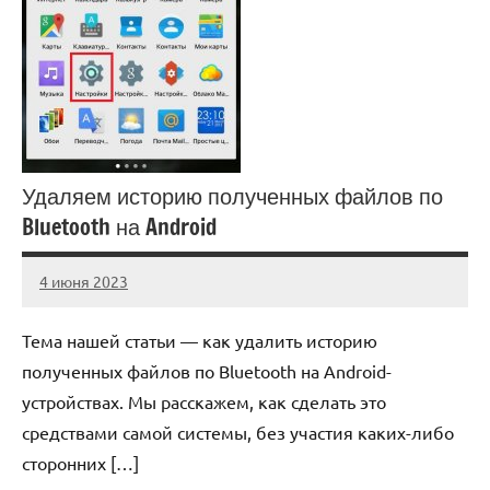
Удаляем историю полученных файлов по
Bluetooth на Android
4 июня 2023
anti_shpion_
Нет
комментариев
Тема нашей статьи — как удалить историю
полученных файлов по Bluetooth на Android-
устройствах. Мы расскажем, как сделать это
средствами самой системы, без участия каких-либо
сторонних […]