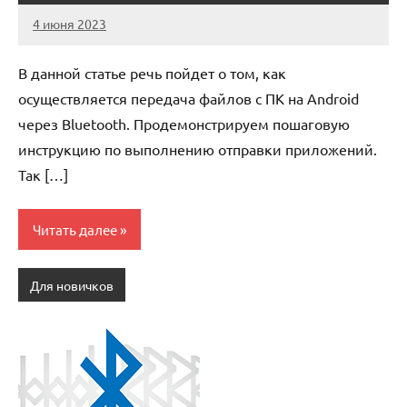
4 июня 2023
anti_shpion_
Нет
комментариев
В данной статье речь пойдет о том, как
осуществляется передача файлов с ПК на Android
через Bluetooth. Продемонстрируем пошаговую
инструкцию по выполнению отправки приложений.
Так […]
Читать далее
Для новичков