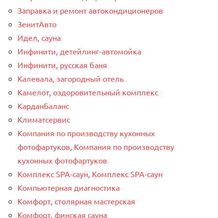
Заправка и ремонт автокондиционеров
ЗенитАвто
Идел, сауна
Инфинити, детейлинг-автомойка
Инфинити, русская баня
Калевала, загородный отель
Камелот, оздоровительный комплекс
КарданБаланс
Климатсервис
Компания по производству кухонных
фотофартуков, Компания по производству
кухонных фотофартуков
Комплекс SPA-саун, Комплекс SPA-саун
Компьютерная диагностика
Комфорт, столярная мастерская
Комфорт, финская сауна