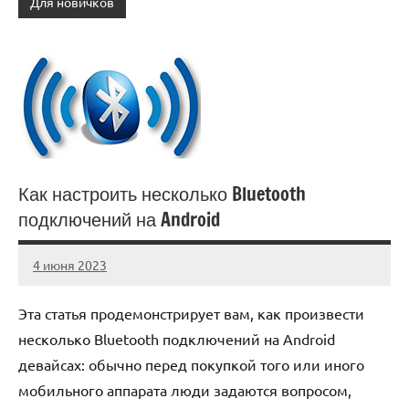
Для новичков
Как настроить несколько Bluetooth
подключений на Android
4 июня 2023
anti_shpion_
Нет
комментариев
Эта статья продемонстрирует вам, как произвести
несколько Bluetooth подключений на Android
девайсах: обычно перед покупкой того или иного
мобильного аппарата люди задаются вопросом,