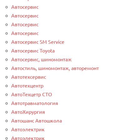
Автосервис
Автосервис
Автосервис
Автосервис
Автосервис SM Service
Автосервис Toyota
Автосервис, шиномонтаж
Автостиль, шиномонтаж, авторемонт
Автотехсервис
Автотехцентр
АвтоТехцетр СТО
Автотравматология
АвтоХирургия
Автошанс Автошкола
Автоэлектрик
Автоэлектрик