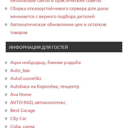
безопасные сайты и практические советы
Сборка отказоустойчивого сервера для дома
начинается с верного подбора деталей
Автоматическое обновление цен и остатков
товаров
ИНФОРМАЦИЯ ДЛЯ ГОСТЕЙ
Aqua мойдодыр, банная усадьба
Auto_bax
AutoCosmetiks
Autohaus на Королёва, техцентр
Ava Home
AVTO-RAD, автокомплекс
Best Garage
City Car
Cuba, сауна