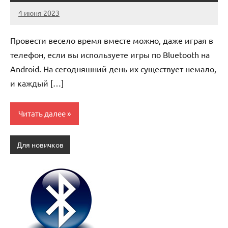
4 июня 2023
anti_shpion_
Нет
комментариев
Провести весело время вместе можно, даже играя в
телефон, если вы используете игры по Bluetooth на
Android. На сегодняшний день их существует немало,
и каждый […]
Читать далее
Для новичков