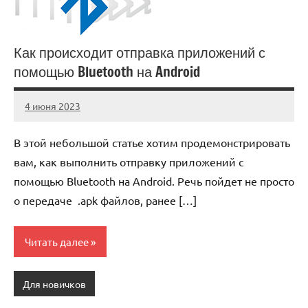
Как происходит отправка приложений с
помощью Bluetooth на Android
4 июня 2023
anti_shpion_
Нет
комментариев
В этой небольшой статье хотим продемонстрировать
вам, как выполнить отправку приложений с
помощью Bluetooth на Android. Речь пойдет не просто
о передаче .apk файлов, ранее […]
Читать далее
Для новичков