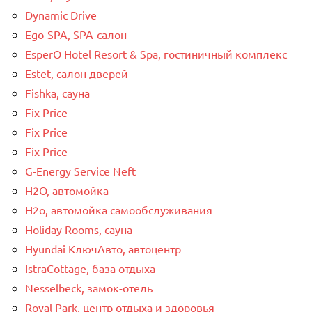
Dynamic Drive
Ego-SPA, SPA-салон
EsperO Hotel Resort & Spa, гостиничный комплекс
Estet, салон дверей
Fishka, сауна
Fix Price
Fix Price
Fix Price
G-Energy Service Neft
H2O, автомойка
H2o, автомойка самообслуживания
Holiday Rooms, сауна
Hyundai КлючАвто, автоцентр
IstraCottage, база отдыха
Nesselbeck, замок-отель
Royal Park, центр отдыха и здоровья