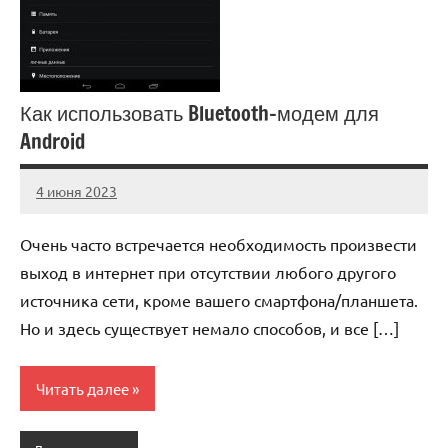
Как использовать Bluetooth-модем для
Android
4 июня 2023
anti_shpion_
Нет
комментариев
Очень часто встречается необходимость произвести
выход в интернет при отсутствии любого другого
источника сети, кроме вашего смартфона/планшета.
Но и здесь существует немало способов, и все […]
Читать далее