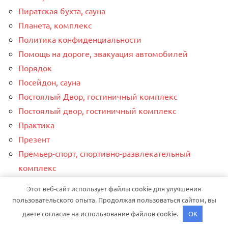
Пиратская бухта, сауна
Планета, комплекс
Политика конфиденциальности
Помощь на дороге, эвакуация автомобилей
Порядок
Посейдон, сауна
Постоялый Двор, гостиничный комплекс
Постоялый двор, гостиничный комплекс
Практика
Презент
Премьер-спорт, спортивно-развлекательный
комплекс
Радужнинские бани
Этот веб-сайт использует файлы cookie для улучшения
Развал-сход
пользовательского опыта. Продолжая пользоваться сайтом, вы
Развал-схождение
даете согласие на использование файлов cookie.
OK
Рассвет, спортивно-оздоровительный комплекс