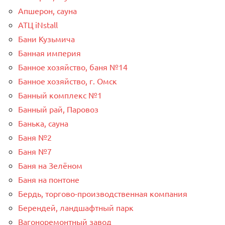
Апшерон, сауна
АТЦ iNstall
Бани Кузьмича
Банная империя
Банное хозяйство, баня №14
Банное хозяйство, г. Омск
Банный комплекс №1
Банный рай, Паровоз
Банька, сауна
Баня №2
Баня №7
Баня на Зелёном
Баня на понтоне
Бердь, торгово-производственная компания
Берендей, ландшафтный парк
Вагоноремонтный завод