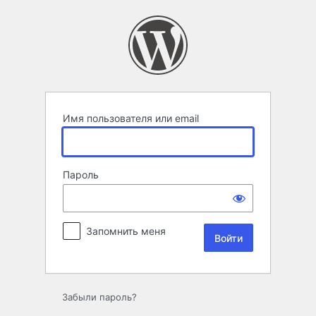
Войти
Имя пользователя или email
Пароль
Запомнить меня
Забыли пароль?